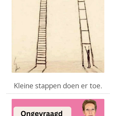
Kleine stappen doen er toe.