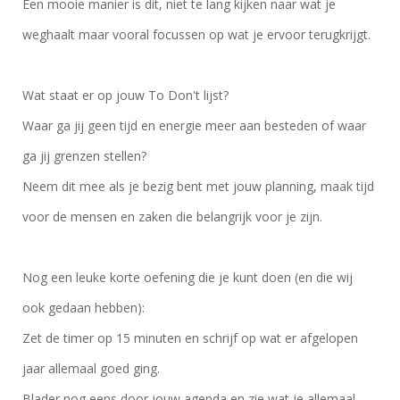
Een mooie manier is dit, niet te lang kijken naar wat je
weghaalt maar vooral focussen op wat je ervoor terugkrijgt.
Wat staat er op jouw To Don't lijst?
Waar ga jij geen tijd en energie meer aan besteden of waar
ga jij grenzen stellen?
Neem dit mee als je bezig bent met jouw planning, maak tijd
voor de mensen en zaken die belangrijk voor je zijn.
Nog een leuke korte oefening die je kunt doen (en die wij
ook gedaan hebben):
Zet de timer op 15 minuten en schrijf op wat er afgelopen
jaar allemaal goed ging.
Blader nog eens door jouw agenda en zie wat je allemaal