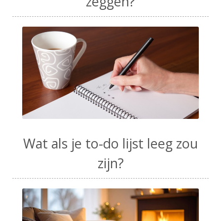
zeggen?
Wat als je to-do lijst leeg zou
zijn?