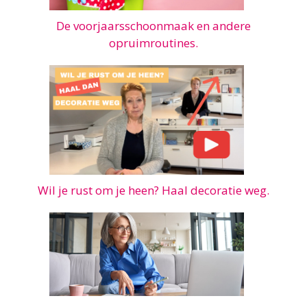
De voorjaarsschoonmaak en andere
opruimroutines.
Wil je rust om je heen? Haal decoratie weg.