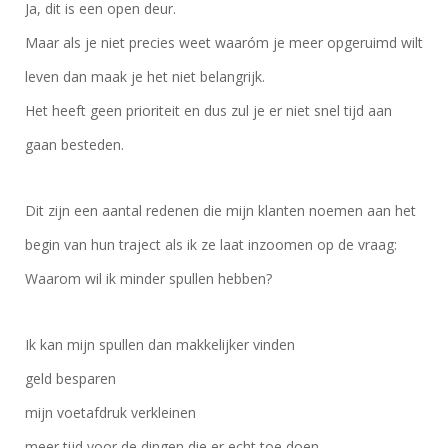
Ja, dit is een open deur.
Maar als je niet precies weet waaróm je meer opgeruimd wilt
leven dan maak je het niet belangrijk.
Het heeft geen prioriteit en dus zul je er niet snel tijd aan
gaan besteden.
Dit zijn een aantal redenen die mijn klanten noemen aan het
begin van hun traject als ik ze laat inzoomen op de vraag:
Waarom wil ik minder spullen hebben?
Ik kan mijn spullen dan makkelijker vinden
geld besparen
mijn voetafdruk verkleinen
meer tijd voor de dingen die er echt toe doen