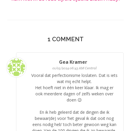
1
COMMENT
Gea Kramer
01/05/2024 06:43 AM Central
Vooral dat perfectionisme loslaten. Dat is iets
wat mij echt helpt.
Het hoeft niet in één keer klaar. Ik mag er
ook meerdere dagen of zelfs weken over
doen 😉
En ik heb geleerd dat de dingen die ik
bewaar(de) voor ‘het geval ik dat ooit nog
eens nodig heb’ toch beter gewoon weg kan
doen. Van de 100 dingen die ik zo bewaarde,