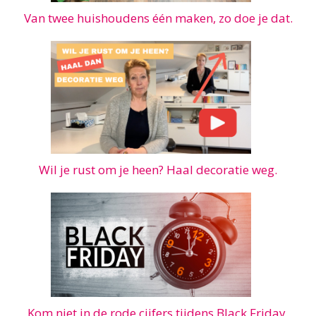
Van twee huishoudens één maken, zo doe je dat.
Wil je rust om je heen? Haal decoratie weg.
Kom niet in de rode cijfers tijdens Black Friday.