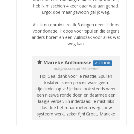
heb ik misschien 4 keer daar wat aan gehad.
Ergo: doe maar gewoon gelijk weg.
Als ik nu opruim, zet ik 3 dingen neer: 1 doos
voor donatie. 1 doos voor ‘spullen die ergens
anders horen’ en een vuilniszak voor alles wat
weg kan.
Marieke Anthonisse
AUTHOR
01/05/2024 02:48 PM Central
Hoi Gea, dank voor je reactie. Spullen
loslaten is een proces waar geen
tijdslimiet op zit! Je kunt ook steeds weer
een nieuwe ronde doen en daarmee een
laagje verder. En inderdaad: je mist niks
dus doe het maar meteen weg. Jouw
systeem werkt zeker fijn! Groet, Marieke