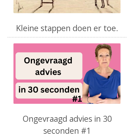
Kleine stappen doen er toe.
Ongevraagd advies in 30
seconden #1