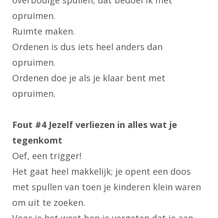
opruimen.
Ruimte maken.
Ordenen is dus iets heel anders dan
opruimen.
Ordenen doe je als je klaar bent met
opruimen.
Fout #4 Jezelf verliezen in alles wat je
tegenkomt
Oef, een trigger!
Het gaat heel makkelijk; je opent een doos
met spullen van toen je kinderen klein waren
om uit te zoeken.
Voor je het weet ben je vergeten dat je aan