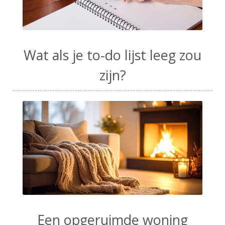
Wat als je to-do lijst leeg zou
zijn?
Een opgeruimde woning