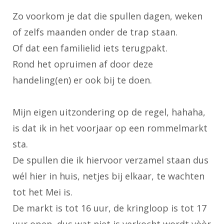
Zo voorkom je dat die spullen dagen, weken
of zelfs maanden onder de trap staan.
Of dat een familielid iets terugpakt.
Rond het opruimen af door deze
handeling(en) er ook bij te doen.
Mijn eigen uitzondering op de regel, hahaha,
is dat ik in het voorjaar op een rommelmarkt
sta.
De spullen die ik hiervoor verzamel staan dus
wél hier in huis, netjes bij elkaar, te wachten
tot het Mei is.
De markt is tot 16 uur, de kringloop is tot 17
uur open, dus wat niet is verkocht wordt vòòr