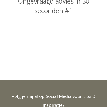
Ongevraagd advies in 30
seconden #1
Volg je mij al op Social Media voor tips &
inspiratie?