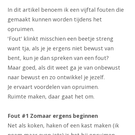
In dit artikel benoem ik een vijftal fouten die
gemaakt kunnen worden tijdens het
opruimen.
'Fout' klinkt misschien een beetje streng
want tja, als je je ergens niet bewust van
bent, kun je dan spreken van een fout?
Maar goed, als dit weet ga je van onbewust
naar bewust en zo ontwikkel je jezelf.
Je ervaart voordelen van opruimen.
Ruimte maken, daar gaat het om.
Fout #1 Zomaar ergens beginnen
Net als koken, haken of een kast maken (ik
noem maar even iets) is het bij opruimen