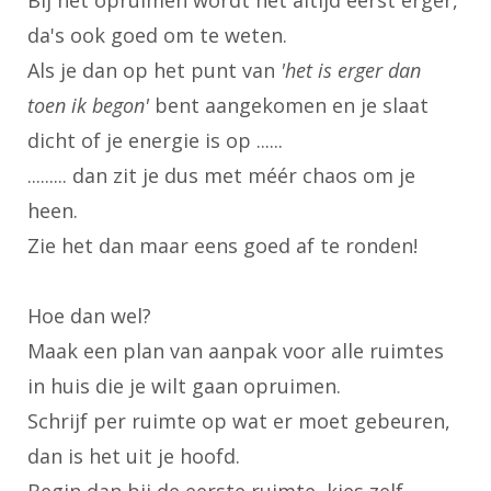
da's ook goed om te weten.
Als je dan op het punt van
'het is erger dan
toen ik begon'
bent aangekomen en je slaat
dicht of je energie is op ......
......... dan zit je dus met méér chaos om je
heen.
Zie het dan maar eens goed af te ronden!
Hoe dan wel?
Maak een plan van aanpak voor alle ruimtes
in huis die je wilt gaan opruimen.
Schrijf per ruimte op wat er moet gebeuren,
dan is het uit je hoofd.
Begin dan bij de eerste ruimte, kies zelf.