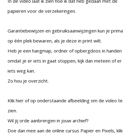
In de video laat ik zien hoe ik dat heb gedaan met de
papieren voor de verzekeringen.
Garantiebewijzen en gebruiksaanwijzingen kun je prima
op één plek bewaren, als je deze in print wilt.
Heb je een hangmap, ordner of opbergdoos in handen
omdat je er iets in gaat stoppen, kijk dan meteen of er
iets weg kan.
Zo hou je overzicht.
Klik hier
of op onderstaande afbeelding om de video te
zien.
Wil jij orde aanbrengen in jouw archief?
Doe dan mee aan de online cursus Papier en Pixels,
klik