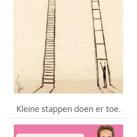
Kleine stappen doen er toe.