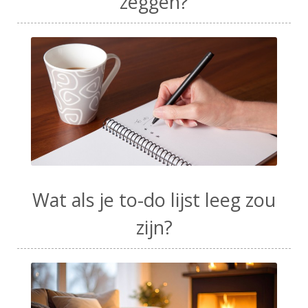
zeggen?
Wat als je to-do lijst leeg zou
zijn?