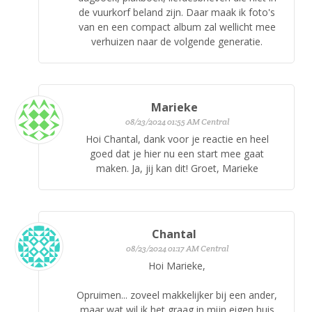
de vuurkorf beland zijn. Daar maak ik foto's
van en een compact album zal wellicht mee
verhuizen naar de volgende generatie.
Marieke
08/23/2024 01:55 AM Central
Hoi Chantal, dank voor je reactie en heel
goed dat je hier nu een start mee gaat
maken. Ja, jij kan dit! Groet, Marieke
Chantal
08/23/2024 01:17 AM Central
Hoi Marieke,
Opruimen... zoveel makkelijker bij een ander,
maar wat wil ik het graag in mijn eigen huis