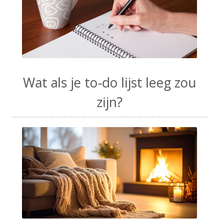
Wat als je to-do lijst leeg zou
zijn?