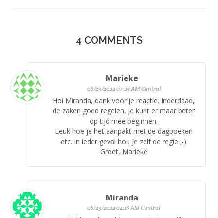
4
COMMENTS
Marieke
08/23/2024 07:23 AM Central
Hoi Miranda, dank voor je reactie. Inderdaad,
de zaken goed regelen, je kunt er maar beter
op tijd mee beginnen.
Leuk hoe je het aanpakt met de dagboeken
etc. In ieder geval hou je zelf de regie ;-)
Groet, Marieke
Miranda
08/23/2024 04:16 AM Central