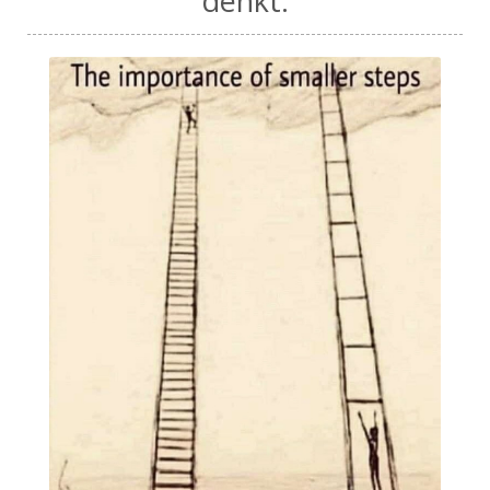
denkt.