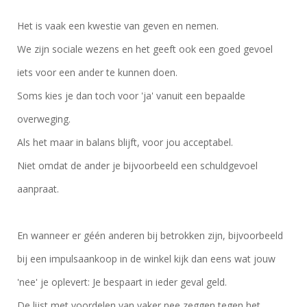
Het is vaak een kwestie van geven en nemen.
We zijn sociale wezens en het geeft ook een goed gevoel
iets voor een ander te kunnen doen.
Soms kies je dan toch voor 'ja' vanuit een bepaalde
overweging.
Als het maar in balans blijft, voor jou acceptabel.
Niet omdat de ander je bijvoorbeeld een schuldgevoel
aanpraat.
En wanneer er géén anderen bij betrokken zijn, bijvoorbeeld
bij een impulsaankoop in de winkel kijk dan eens wat jouw
'nee' je oplevert: Je bespaart in ieder geval geld.
De lijst met voordelen van vaker nee zeggen tegen het