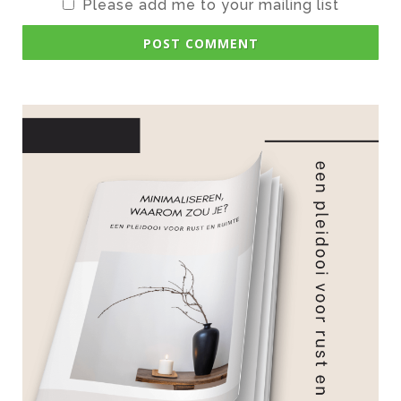
Please add me to your mailing list
POST COMMENT