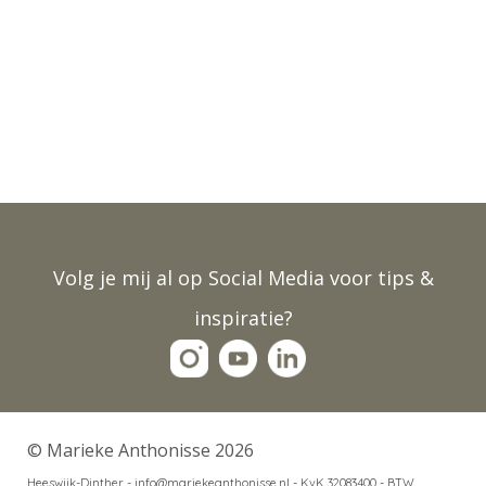
Volg je mij al op Social Media voor tips &
inspiratie?
© Marieke Anthonisse 2026
Heeswijk-Dinther - info@mariekeanthonisse.nl -
KvK 32083400 - BTW