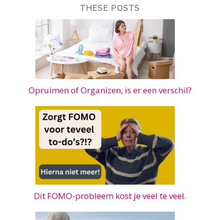
THESE POSTS
Opruimen of Organizen, is er een verschil?
Dit FOMO-probleem kost je veel te veel.