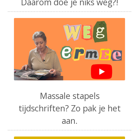
Daarom doe je niks weg?!
Massale stapels
tijdschriften? Zo pak je het
aan.