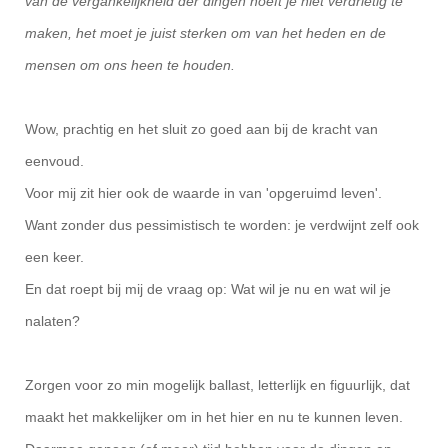
van de vergankelijkheid der dingen hoeft je niet verdrietig te
maken, het moet je juist sterken om van het heden en de
mensen om ons heen te houden.
Wow, prachtig en het sluit zo goed aan bij de kracht van
eenvoud.
Voor mij zit hier ook de waarde in van 'opgeruimd leven'.
Want zonder dus pessimistisch te worden: je verdwijnt zelf ook
een keer.
En dat roept bij mij de vraag op: Wat wil je nu en wat wil je
nalaten?
Zorgen voor zo min mogelijk ballast, letterlijk en figuurlijk, dat
maakt het makkelijker om in het hier en nu te kunnen leven.