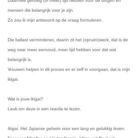
Daarmee genoeg (of meer) tijd hebben voor de dingen en
mensen die belangrijk voor je zijn.
Zo zou ik mijn antwoord op de vraag formuleren.
Die ballast verminderen, daarin zit het (opruim)werk, dat is de
weg naar meer eenvoud, meer tijd hebben voor dat wat
belangrijk is.
Vrouwen helpen in dit proces en er zelf in voorgaan, dat is mijn
ikigai.
Wat is jouw ikigai?
Leuk om deze in een reactie te lezen.
Ikigai. Het Japanse geheim voor een lang en gelukkig leven
.