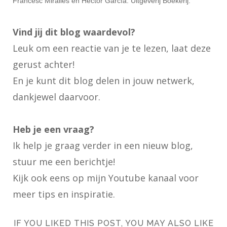
Francesc Miralles en Héctor García. Uitgeverij Boekerij.
Vind jij dit blog waardevol?
Leuk om een reactie van je te lezen, laat deze
gerust achter!
En je kunt dit blog delen in jouw netwerk,
dankjewel daarvoor.
Heb je een vraag?
Ik help je graag verder in een nieuw blog,
stuur me een berichtje!
Kijk ook eens op
mijn Youtube kanaal
voor
meer tips en inspiratie.
IF YOU LIKED THIS POST, YOU MAY ALSO LIKE