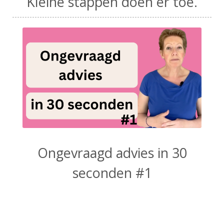
Kleine stappen doen er toe.
Ongevraagd advies in 30
seconden #1