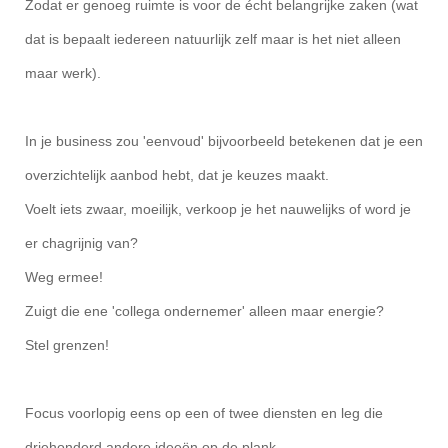
Zodat er genoeg ruimte is voor de écht belangrijke zaken (wat
dat is bepaalt iedereen natuurlijk zelf maar is het niet alleen
maar werk).
In je business zou 'eenvoud' bijvoorbeeld betekenen dat je een
overzichtelijk aanbod hebt, dat je keuzes maakt.
Voelt iets zwaar, moeilijk, verkoop je het nauwelijks of word je
er chagrijnig van?
Weg ermee!
Zuigt die ene 'collega ondernemer' alleen maar energie?
Stel grenzen!
Focus voorlopig eens op een of twee diensten en leg die
driehonderd andere ideeën op de plank.