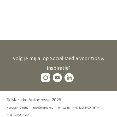
Volg je mij al op Social Media voor tips &
inspiratie?
© Marieke Anthonisse 2026
Heeswijk-Dinther - info@mariekeanthonisse.nl -
KvK 32083400 - BTW
NL001902067B30