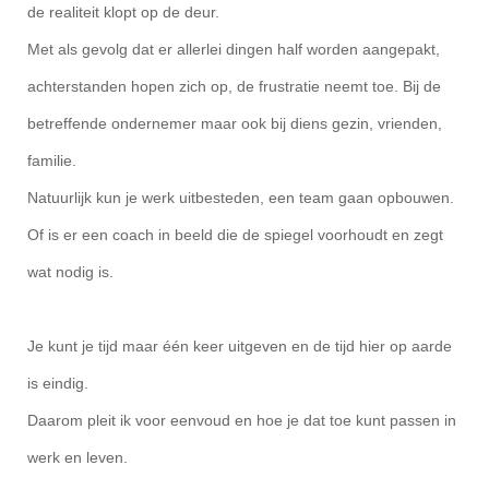
de realiteit klopt op de deur.
Met als gevolg dat er allerlei dingen half worden aangepakt,
achterstanden hopen zich op, de frustratie neemt toe. Bij de
betreffende ondernemer maar ook bij diens gezin, vrienden,
familie.
Natuurlijk kun je werk uitbesteden, een team gaan opbouwen.
Of is er een coach in beeld die de spiegel voorhoudt en zegt
wat nodig is.
Je kunt je tijd maar één keer uitgeven en de tijd hier op aarde
is eindig.
Daarom pleit ik voor eenvoud en hoe je dat toe kunt passen in
werk en leven.