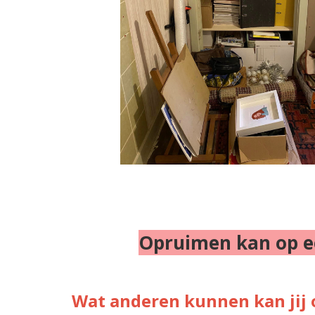
Opruimen kan op ee
Wat anderen kunnen kan jij 