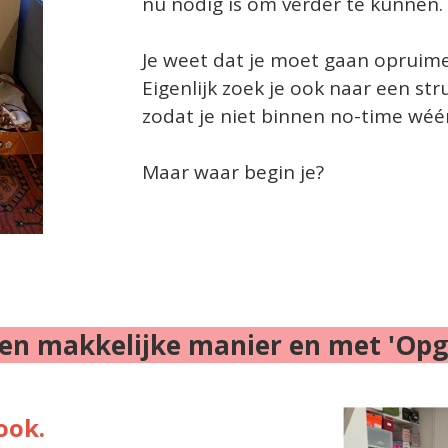
nu nodig is om verder te kunnen.
Je weet dat je moet gaan opruime
Eigenlijk zoek je ook naar een s
zodat je niet binnen no-time wéé
Maar waar begin je?
n makkelijke manier en met 'Opger
ook.