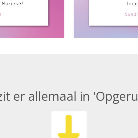
it er allemaal in 'Opger