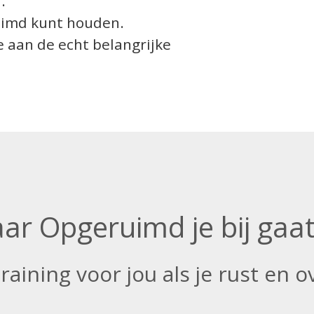
.
uimd kunt houden.
je aan de echt belangrijke
aar Opgeruimd je bij gaa
raining voor jou als je rust en ov