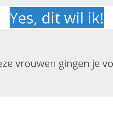
Yes, dit wil ik!
ze vrouwen gingen je v