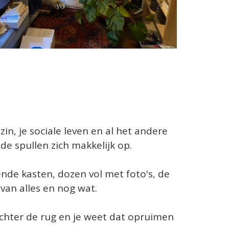
zin, je sociale leven en al het andere
e spullen zich makkelijk op.
lende kasten, dozen vol met foto's, de
 van alles en nog wat.
achter de rug en je weet dat opruimen