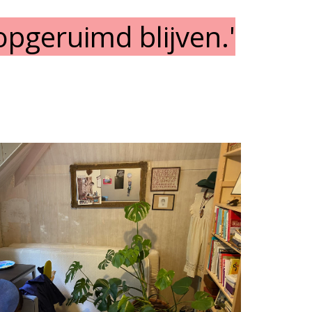
opgeruimd blijven.'