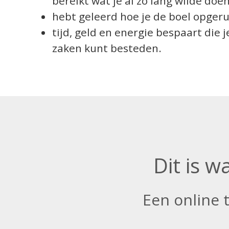
bereikt wat je al zo lang wilde doen
hebt geleerd hoe je de boel opger
tijd, geld en energie bespaart die 
zaken kunt besteden.
Dit is w
Een online t