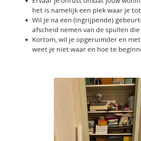
Ervaar je onrust omdat jouw woning 
het is namelijk een plek waar je to
Wil je na een (ingrijpende) gebeur
afscheid nemen van de spullen die 
Kortom, wil je opgeruimder en met
weet je niet waar en hoe te begin