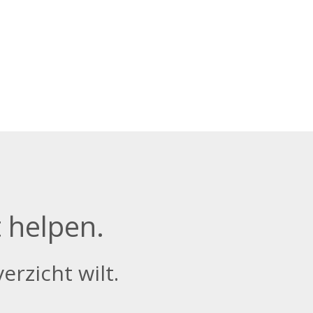
t helpen.
erzicht wilt.