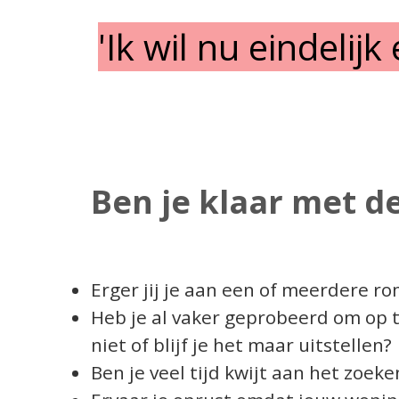
'Ik wil nu eindeli
Ben je klaar met d
Erger jij je aan een of meerdere r
Heb je al vaker geprobeerd om op 
niet of blijf je het maar uitstellen?
Ben je veel tijd kwijt aan het zoek