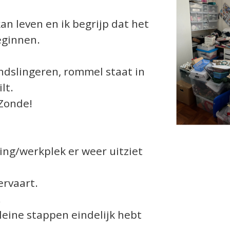
an leven en ik begrijp dat het
eginnen.
ndslingeren, rommel staat in
ilt.
 Zonde!
ing/werkplek er weer uitziet
ervaart.
.
leine stappen eindelijk hebt